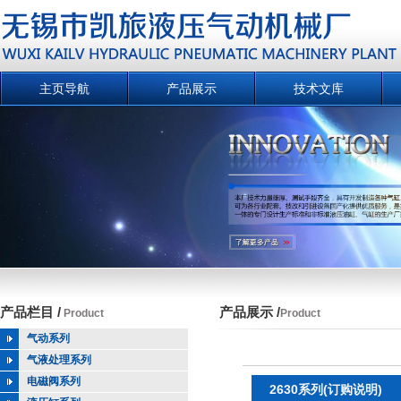
主页导航
产品展示
技术文库
产品栏目 /
产品展示 /
Product
Product
气动系列
气液处理系列
电磁阀系列
2630系列(订购说明)