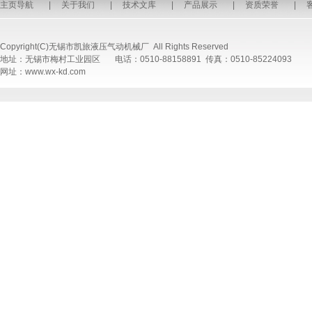
主页导航
|
关于我们
|
技术文库
|
产品展示
|
资质荣誉
|
Copyright(C)无锡市凯旅液压气动机械厂 All Rights Reserved
地址：无锡市梅村工业园区 电话：0510-88158891 传真：0510-85224093
网址：www.wx-kd.com