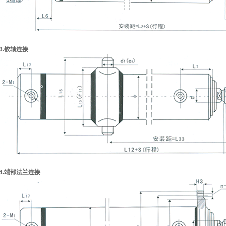
3.铰轴连接
4.端部法兰连接