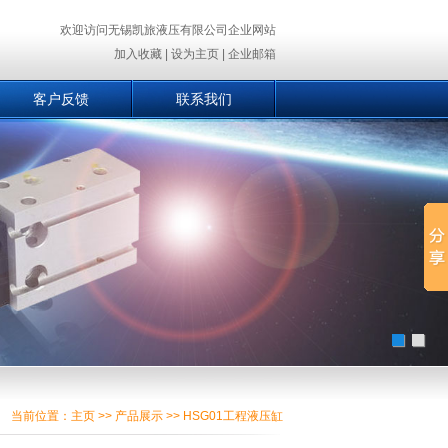
欢迎访问无锡凯旅液压有限公司企业网站
加入收藏
|
设为主页
|
企业邮箱
客户反馈
联系我们
当前位置：
主页
>>
产品展示
>> HSG01工程液压缸