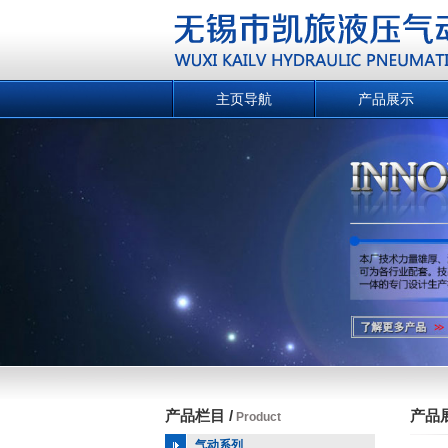
主页导航
产品展示
产品栏目 /
产品展
Product
气动系列