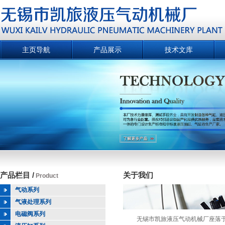
主页导航
产品展示
技术文库
产品栏目 /
关于我们
Product
气动系列
气液处理系列
电磁阀系列
无锡市凯旅液压气动机械厂座落于